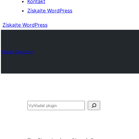
Kontakt
Získajte WordPress
Získajte WordPress
Plugin Directory
Hľadať