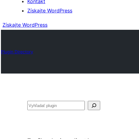
Kontakt
Získajte WordPress
Získajte WordPress
Plugin Directory
Hľadať