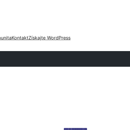
unita
Kontakt
Získajte WordPress