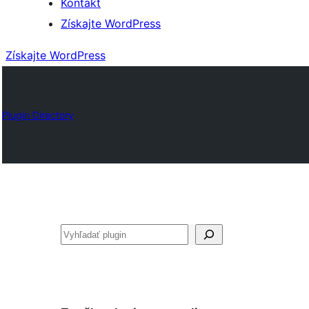
Kontakt
Získajte WordPress
Získajte WordPress
Plugin Directory
Hľadať