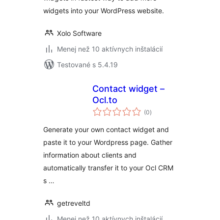
widgets into your WordPress website.
Xolo Software
Menej než 10 aktívnych inštalácií
Testované s 5.4.19
Contact widget –
Ocl.to
celkové
(0
)
hodnotenie
Generate your own contact widget and
paste it to your Wordpress page. Gather
information about clients and
automatically transfer it to your Ocl CRM
s …
getreveltd
Menej než 10 aktívnych inštalácií