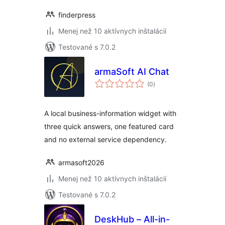
finderpress
Menej než 10 aktívnych inštalácií
Testované s 7.0.2
armaSoft AI Chat
celkové
(0
)
hodnotenie
A local business-information widget with
three quick answers, one featured card
and no external service dependency.
armasoft2026
Menej než 10 aktívnych inštalácií
Testované s 7.0.2
DeskHub – All-in-