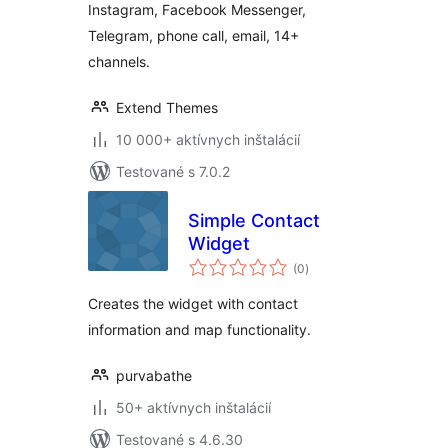
Instagram, Facebook Messenger,
Telegram, phone call, email, 14+
channels.
Extend Themes
10 000+ aktívnych inštalácií
Testované s 7.0.2
Simple Contact
Widget
celkové
(0
)
hodnotenie
Creates the widget with contact
information and map functionality.
purvabathe
50+ aktívnych inštalácií
Testované s 4.6.30