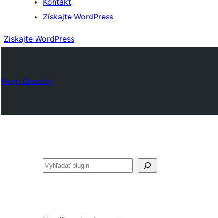
Kontakt
Získajte WordPress
Získajte WordPress
Plugin Directory
Hľadať