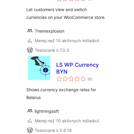
hodnotenie
Let customers view and switch
currencies on your WooCommerce store.
Themexplosion
Menej než 10 aktívnych inštalácií
Testované s 7.0.3
LS WP Currency
BYN
celkové
(0
)
hodnotenie
Shows currency exchange rates for
Belarus
lightningsoft
Menej než 10 aktívnych inštalácií
Testované s 5.6.18