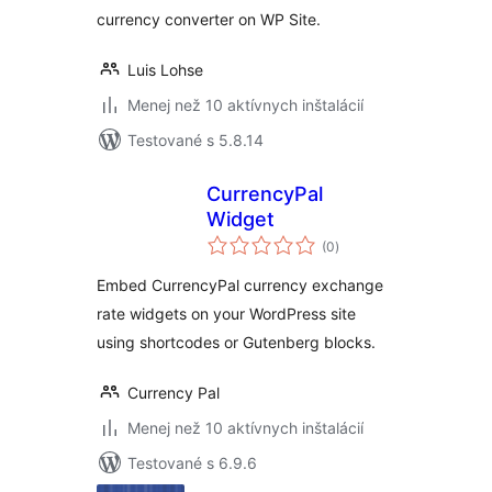
currency converter on WP Site.
Luis Lohse
Menej než 10 aktívnych inštalácií
Testované s 5.8.14
CurrencyPal
Widget
celkové
(0
)
hodnotenie
Embed CurrencyPal currency exchange
rate widgets on your WordPress site
using shortcodes or Gutenberg blocks.
Currency Pal
Menej než 10 aktívnych inštalácií
Testované s 6.9.6