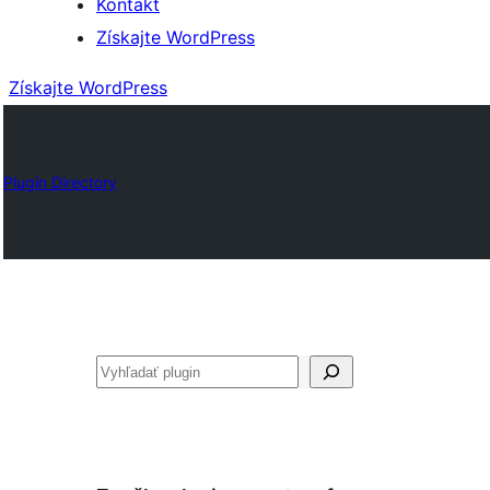
Kontakt
Získajte WordPress
Získajte WordPress
Plugin Directory
Hľadať