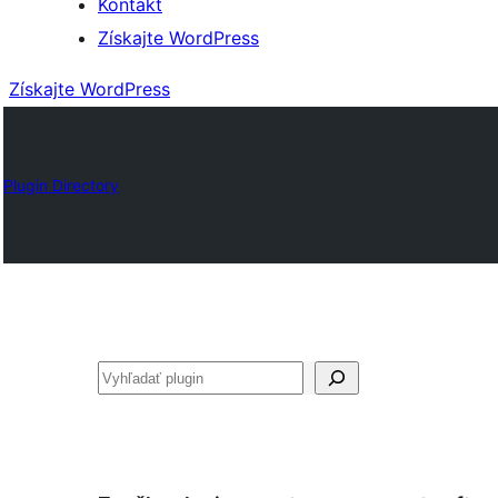
Kontakt
Získajte WordPress
Získajte WordPress
Plugin Directory
Hľadať