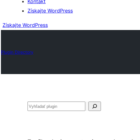
Kontakt
Získajte WordPress
Získajte WordPress
Plugin Directory
Hľadať