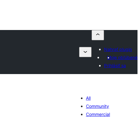
Nahrať plugin
Moje obľúbené
Prihlásiť sa
All
Community
Commercial