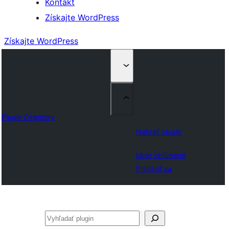
Kontakt
Získajte WordPress
Získajte WordPress
Plugin Directory
Nahrať plugin
Moje obľúbené
Prihlásiť sa
Hľadať