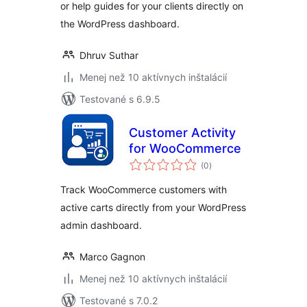
or help guides for your clients directly on
the WordPress dashboard.
Dhruv Suthar
Menej než 10 aktívnych inštalácií
Testované s 6.9.5
Customer Activity
for WooCommerce
celkové
(0
)
hodnotenie
Track WooCommerce customers with
active carts directly from your WordPress
admin dashboard.
Marco Gagnon
Menej než 10 aktívnych inštalácií
Testované s 7.0.2