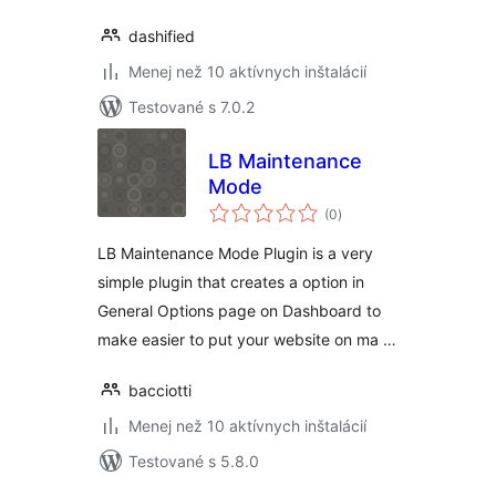
dashified
Menej než 10 aktívnych inštalácií
Testované s 7.0.2
LB Maintenance
Mode
celkové
(0
)
hodnotenie
LB Maintenance Mode Plugin is a very
simple plugin that creates a option in
General Options page on Dashboard to
make easier to put your website on ma …
bacciotti
Menej než 10 aktívnych inštalácií
Testované s 5.8.0