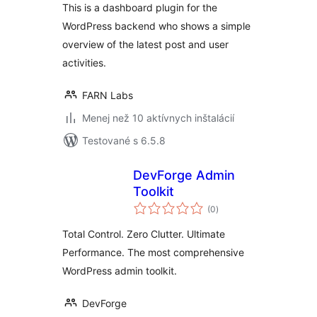
This is a dashboard plugin for the
WordPress backend who shows a simple
overview of the latest post and user
activities.
FARN Labs
Menej než 10 aktívnych inštalácií
Testované s 6.5.8
DevForge Admin
Toolkit
celkové
(0
)
hodnotenie
Total Control. Zero Clutter. Ultimate
Performance. The most comprehensive
WordPress admin toolkit.
DevForge