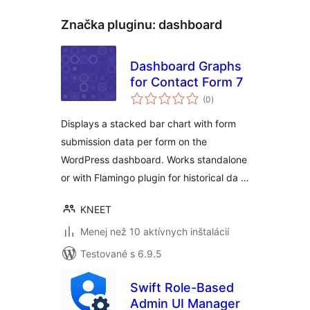
Značka pluginu:
dashboard
Dashboard Graphs
for Contact Form 7
celkové
(0
)
hodnotenie
Displays a stacked bar chart with form
submission data per form on the
WordPress dashboard. Works standalone
or with Flamingo plugin for historical da …
KNEET
Menej než 10 aktívnych inštalácií
Testované s 6.9.5
Swift Role-Based
Admin UI Manager