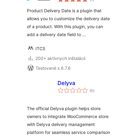
hodnotenie
Product Delivery Date is a plugin that
allows you to customize the delivery date
of a product. With this plugin, you can
add a delivery date field to …
ITCS
200+ aktívnych inštalácií
Testované s 6.7.6
Delyva
celkové
(0
)
hodnotenie
The official Delyva plugin helps store
owners to integrate WooCommerce store
with Delyva delivery management
platform for seamless service comparison