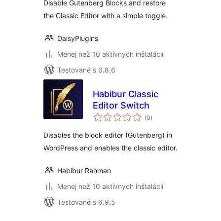
Disable Gutenberg Blocks and restore
Disable Block Editor
the Classic Editor with a simple toggle.
DaisyPlugins
Menej než 10 aktívnych inštalácií
Testované s 6.8.6
Habibur Classic
Editor Switch
celkové
(0
)
hodnotenie
Disables the block editor (Gutenberg) in
WordPress and enables the classic editor.
Habibur Rahman
Menej než 10 aktívnych inštalácií
Testované s 6.9.5