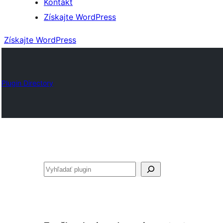
Kontakt
Získajte WordPress
Získajte WordPress
Plugin Directory
Hľadať