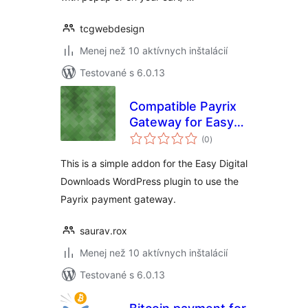
tcgwebdesign
Menej než 10 aktívnych inštalácií
Testované s 6.0.13
Compatible Payrix
Gateway for Easy
celkové
Digital Downloads
(0
)
hodnotenie
This is a simple addon for the Easy Digital
Downloads WordPress plugin to use the
Payrix payment gateway.
saurav.rox
Menej než 10 aktívnych inštalácií
Testované s 6.0.13