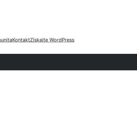
unita
Kontakt
Získajte WordPress