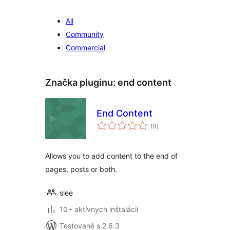
All
Community
Commercial
Značka pluginu:
end content
End Content
celkové
(0
)
hodnotenie
Allows you to add content to the end of
pages, posts or both.
slee
10+ aktívnych inštalácií
Testované s 2.6.3