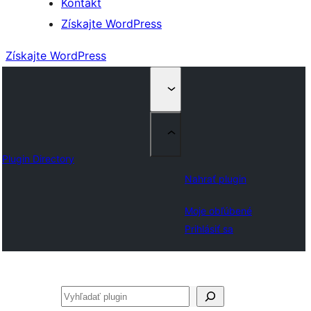
Kontakt
Získajte WordPress
Získajte WordPress
Plugin Directory
Nahrať plugin
Moje obľúbené
Prihlásiť sa
Hľadať