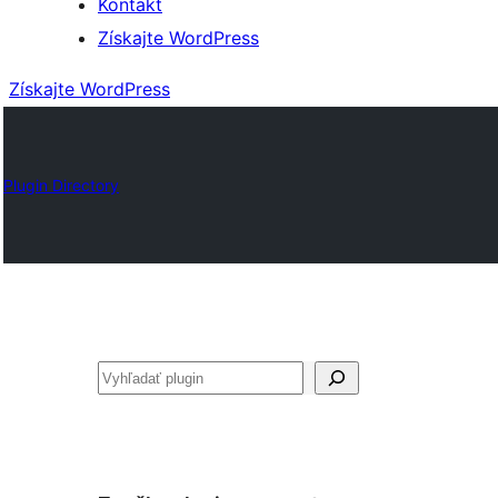
Kontakt
Získajte WordPress
Získajte WordPress
Plugin Directory
Hľadať