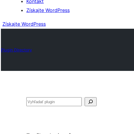
Kontakt
Získajte WordPress
Získajte WordPress
Plugin Directory
Hľadať