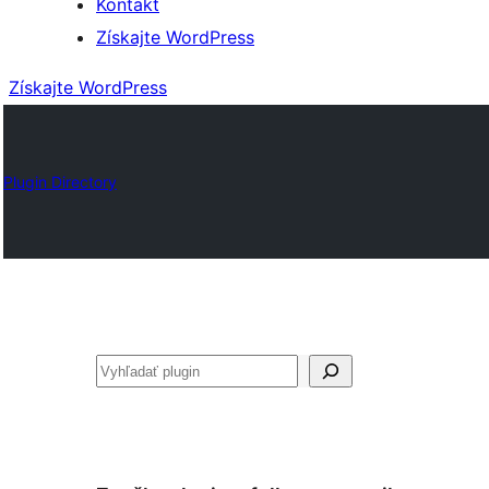
Kontakt
Získajte WordPress
Získajte WordPress
Plugin Directory
Hľadať