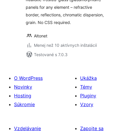
panels for any element – refractive
border, reflections, chromatic dispersion,
grain. No CSS required.
Altonet
Menej než 10 aktívnych inštalácií
Testované s 7.0.3
O WordPress
Ukážka
Novinky
Témy
Hosting
Pluginy
Súkromie
Vzory
Vzdelávanie
Zapojte sa