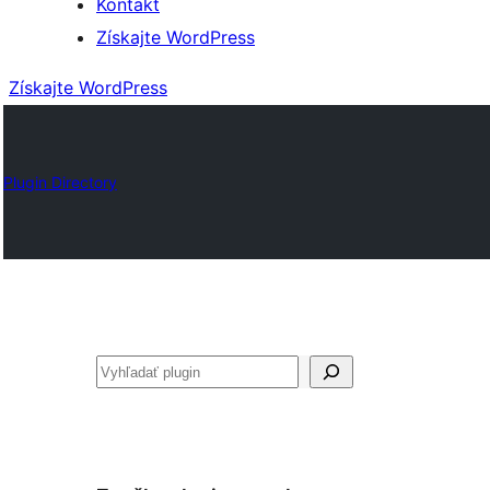
Kontakt
Získajte WordPress
Získajte WordPress
Plugin Directory
Hľadať