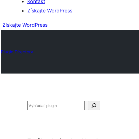
Kontakt
Získajte WordPress
Získajte WordPress
Plugin Directory
Hľadať