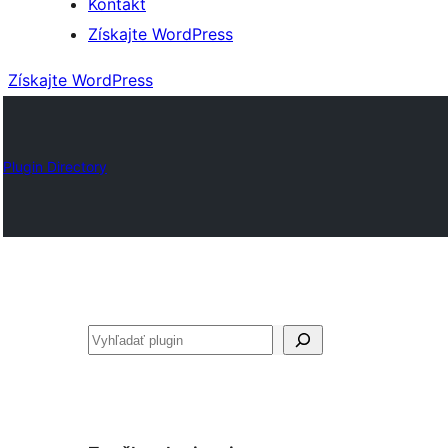
Kontakt
Získajte WordPress
Získajte WordPress
Plugin Directory
Hľadať