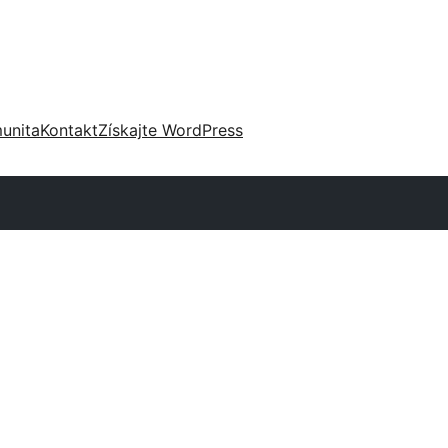
unita
Kontakt
Získajte WordPress