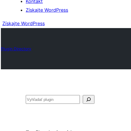
Kontakt
Získajte WordPress
Získajte WordPress
Plugin Directory
Hľadať