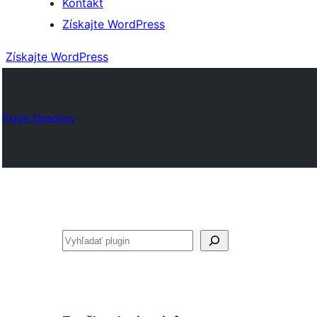
Kontakt
Získajte WordPress
Získajte WordPress
Plugin Directory
Hľadať