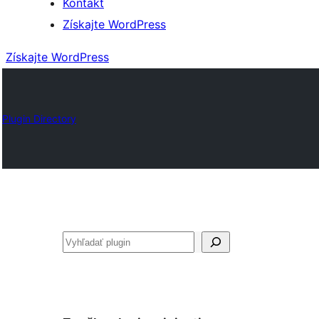
Kontakt
Získajte WordPress
Získajte WordPress
Plugin Directory
Hľadať