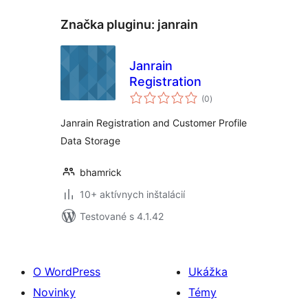
Značka pluginu:
janrain
Janrain
Registration
celkové
(0
)
hodnotenie
Janrain Registration and Customer Profile
Data Storage
bhamrick
10+ aktívnych inštalácií
Testované s 4.1.42
O WordPress
Ukážka
Novinky
Témy