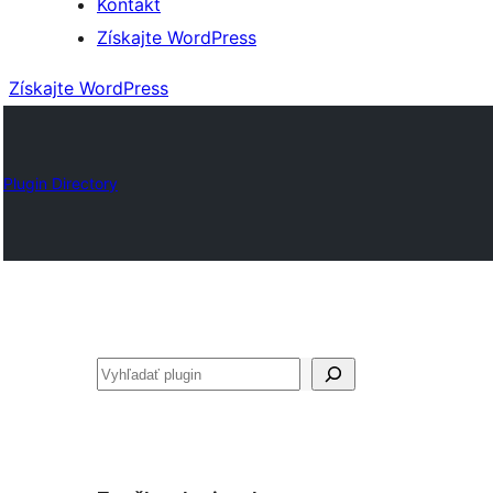
Kontakt
Získajte WordPress
Získajte WordPress
Plugin Directory
Hľadať