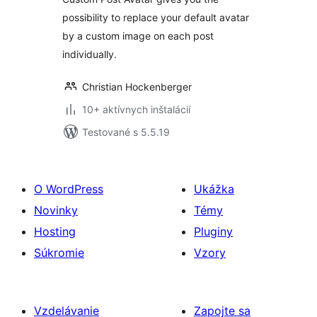
possibility to replace your default avatar
by a custom image on each post
individually.
Christian Hockenberger
10+ aktívnych inštalácií
Testované s 5.5.19
O WordPress
Ukážka
Novinky
Témy
Hosting
Pluginy
Súkromie
Vzory
Vzdelávanie
Zapojte sa