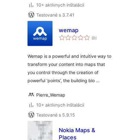
10+ aktívnych inštalácií
Testované s 3.7.41
wemap
celkové
(0
)
hodnotenie
Wemap is a powerful and intuitive way to
transform your content into maps that
you control through the creation of
powerful ‘points’, the building blo …
Pierre_Wemap
10+ aktívnych inštalácií
Testované s 5.9.15
Nokia Maps &
Places