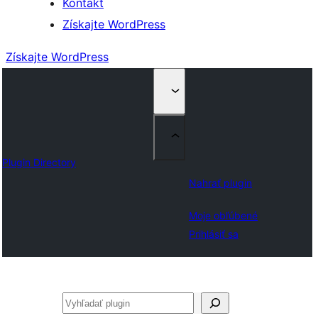
Kontakt
Získajte WordPress
Získajte WordPress
Plugin Directory
Nahrať plugin
Moje obľúbené
Prihlásiť sa
Hľadať