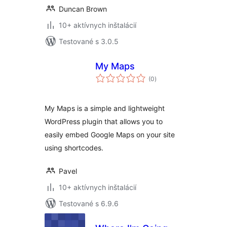
Duncan Brown
10+ aktívnych inštalácií
Testované s 3.0.5
My Maps
celkové
(0
)
hodnotenie
My Maps is a simple and lightweight
WordPress plugin that allows you to
easily embed Google Maps on your site
using shortcodes.
Pavel
10+ aktívnych inštalácií
Testované s 6.9.6