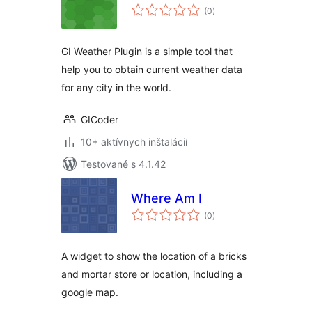
celkové
(0
)
hodnotenie
GI Weather Plugin is a simple tool that
help you to obtain current weather data
for any city in the world.
GICoder
10+ aktívnych inštalácií
Testované s 4.1.42
Where Am I
celkové
(0
)
hodnotenie
A widget to show the location of a bricks
and mortar store or location, including a
google map.