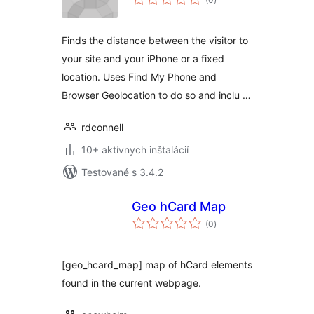
hodnotenie
Finds the distance between the visitor to
your site and your iPhone or a fixed
location. Uses Find My Phone and
Browser Geolocation to do so and inclu …
rdconnell
10+ aktívnych inštalácií
Testované s 3.4.2
Geo hCard Map
celkové
(0
)
hodnotenie
[geo_hcard_map] map of hCard elements
found in the current webpage.