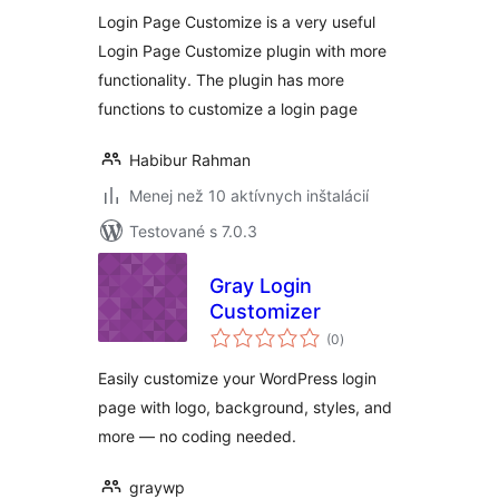
Login Page Customize is a very useful
Login Page Customize plugin with more
functionality. The plugin has more
functions to customize a login page
Habibur Rahman
Menej než 10 aktívnych inštalácií
Testované s 7.0.3
Gray Login
Customizer
celkové
(0
)
hodnotenie
Easily customize your WordPress login
page with logo, background, styles, and
more — no coding needed.
graywp