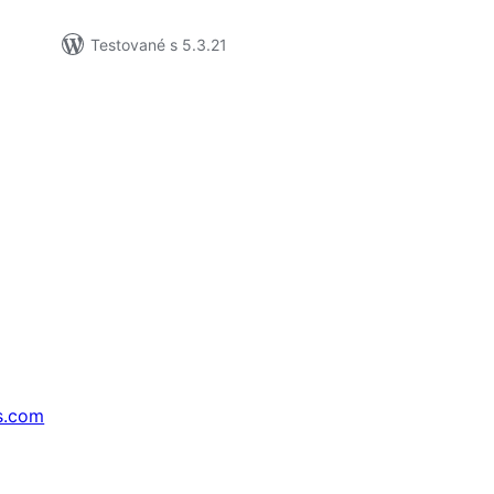
Testované s 5.3.21
s.com