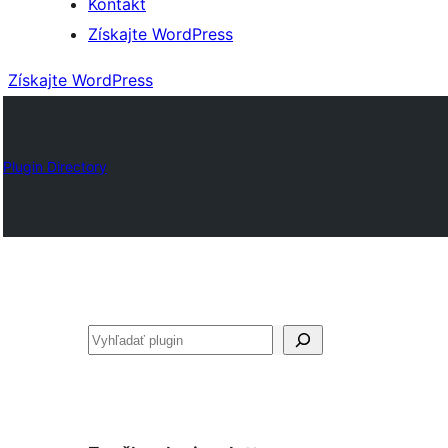
Kontakt
Získajte WordPress
Získajte WordPress
Plugin Directory
Hľadať