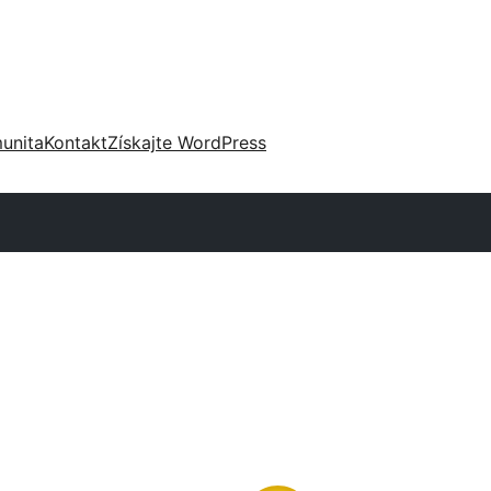
unita
Kontakt
Získajte WordPress