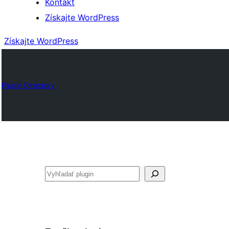
Kontakt
Získajte WordPress
Získajte WordPress
Plugin Directory
Hľadať