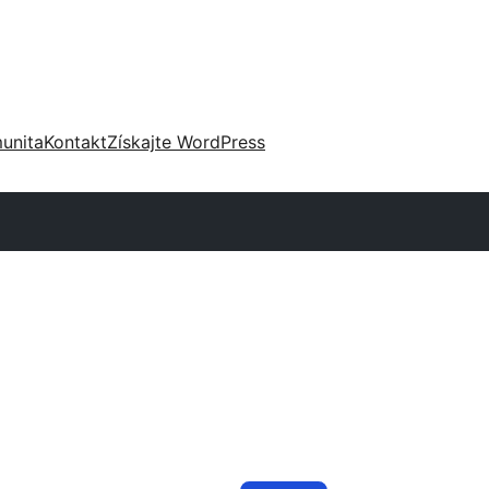
unita
Kontakt
Získajte WordPress