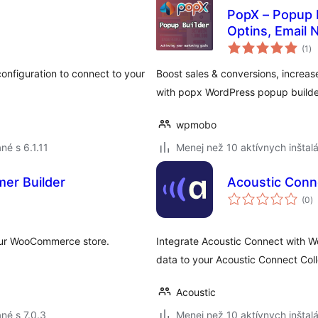
PopX – Popup B
Optins, Email 
ce
(1
)
ho
 configuration to connect to your
Boost sales & conversions, increa
with popx WordPress popup builde
wpmobo
né s 6.1.11
Menej než 10 aktívnych inštalá
er Builder
Acoustic Conn
c
(0
)
h
your WooCommerce store.
Integrate Acoustic Connect with
data to your Acoustic Connect Coll
Acoustic
né s 7.0.3
Menej než 10 aktívnych inštalá