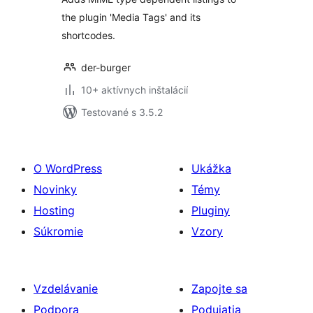
the plugin 'Media Tags' and its
shortcodes.
der-burger
10+ aktívnych inštalácií
Testované s 3.5.2
O WordPress
Ukážka
Novinky
Témy
Hosting
Pluginy
Súkromie
Vzory
Vzdelávanie
Zapojte sa
Podpora
Podujatia