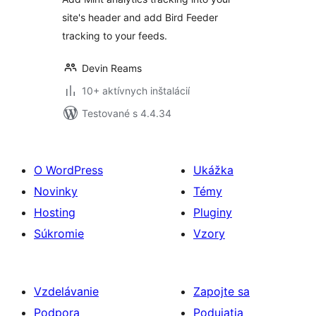
site's header and add Bird Feeder
tracking to your feeds.
Devin Reams
10+ aktívnych inštalácií
Testované s 4.4.34
O WordPress
Ukážka
Novinky
Témy
Hosting
Pluginy
Súkromie
Vzory
Vzdelávanie
Zapojte sa
Podpora
Podujatia