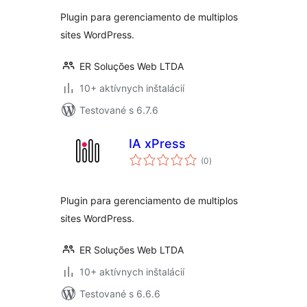
Plugin para gerenciamento de multiplos
sites WordPress.
ER Soluções Web LTDA
10+ aktívnych inštalácií
Testované s 6.7.6
IA xPress
celkové
(0
)
hodnotenie
Plugin para gerenciamento de multiplos
sites WordPress.
ER Soluções Web LTDA
10+ aktívnych inštalácií
Testované s 6.6.6