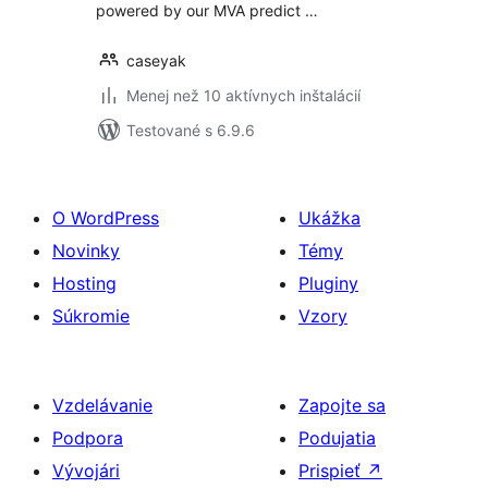
powered by our MVA predict …
caseyak
Menej než 10 aktívnych inštalácií
Testované s 6.9.6
O WordPress
Ukážka
Novinky
Témy
Hosting
Pluginy
Súkromie
Vzory
Vzdelávanie
Zapojte sa
Podpora
Podujatia
Vývojári
Prispieť
↗