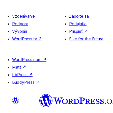
Vzdelávanie
Zapojte sa
Podpora
Podujatia
Vývojári
Prispieť
↗
WordPress.tv
↗
Five for the Future
WordPress.com
↗
Matt
↗
bbPress
↗
BuddyPress
↗