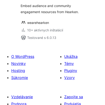
Embed audience and community
engagement resources from Hearken.
wearehearken
10+ aktívnych inštalácií
Testované s 6.0.13
O WordPress
Ukážka
Novinky
Témy
Hosting
Pluginy
Súkromie
Vzory
Vzdelávanie
Zapojte sa
Podpora
Podujatia