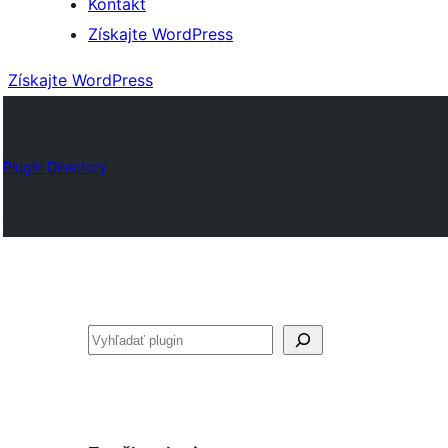
Kontakt
Získajte WordPress
Získajte WordPress
Plugin Directory
Hľadať