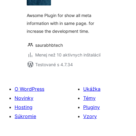
Awsome Plugin for show all meta
information with in same page. for
increase the development time.
saurabhbtech
Menej než 10 aktívnych inštalácií
Testované s 4.7.34
O WordPress
Ukážka
Novinky
Témy
Hosting
Pluginy
Súkromie
Vzory