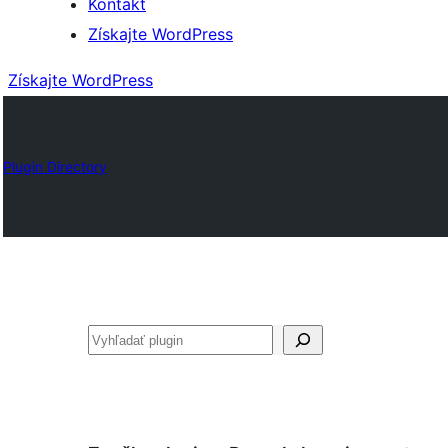
Kontakt
Získajte WordPress
Získajte WordPress
Plugin Directory
Hľadať