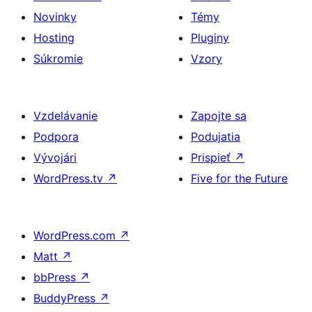
Novinky
Témy
Hosting
Pluginy
Súkromie
Vzory
Vzdelávanie
Zapojte sa
Podpora
Podujatia
Vývojári
Prispieť
↗
WordPress.tv
↗
Five for the Future
WordPress.com
↗
Matt
↗
bbPress
↗
BuddyPress
↗