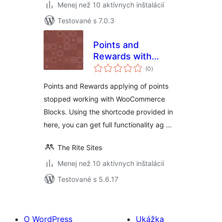
Menej než 10 aktívnych inštalácií
Testované s 7.0.3
Points and
Rewards with
celkové
WooCommerce
(0
)
hodnotenie
Blocks
Points and Rewards applying of points
stopped working with WooCommerce
Blocks. Using the shortcode provided in
here, you can get full functionality ag …
The Rite Sites
Menej než 10 aktívnych inštalácií
Testované s 5.6.17
O WordPress
Ukážka