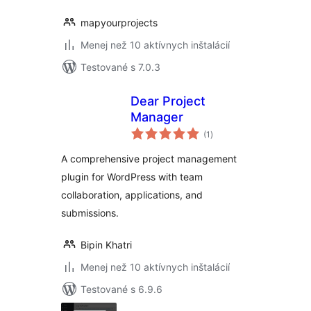
mapyourprojects
Menej než 10 aktívnych inštalácií
Testované s 7.0.3
Dear Project
Manager
celkové
(1
)
hodnotenie
A comprehensive project management
plugin for WordPress with team
collaboration, applications, and
submissions.
Bipin Khatri
Menej než 10 aktívnych inštalácií
Testované s 6.9.6