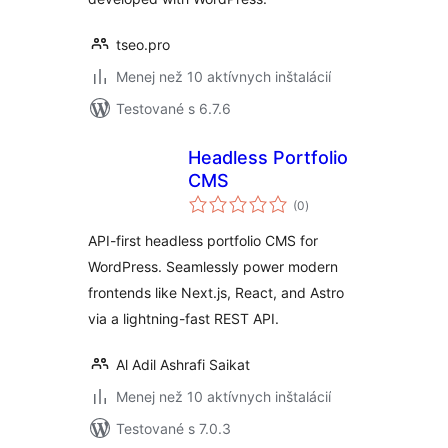
tseo.pro
Menej než 10 aktívnych inštalácií
Testované s 6.7.6
Headless Portfolio
CMS
celkové
(0
)
hodnotenie
API-first headless portfolio CMS for
WordPress. Seamlessly power modern
frontends like Next.js, React, and Astro
via a lightning-fast REST API.
Al Adil Ashrafi Saikat
Menej než 10 aktívnych inštalácií
Testované s 7.0.3