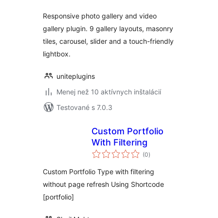
Responsive photo gallery and video
gallery plugin. 9 gallery layouts, masonry
tiles, carousel, slider and a touch-friendly
lightbox.
uniteplugins
Menej než 10 aktívnych inštalácií
Testované s 7.0.3
Custom Portfolio
With Filtering
celkové
(0
)
hodnotenie
Custom Portfolio Type with filtering
without page refresh Using Shortcode
[portfolio]