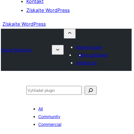
Kontakt
Získajte WordPress
Získajte WordPress
Nahrať plugin
Plugin Directory
Moje obľúbené
Prihlásiť sa
Hľadať
All
Community
Commercial