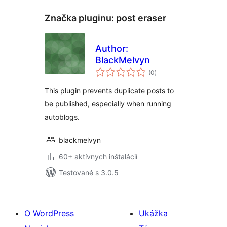
Značka pluginu:
post eraser
Author:
BlackMelvyn
celkové
(0
)
hodnotenie
This plugin prevents duplicate posts to
be published, especially when running
autoblogs.
blackmelvyn
60+ aktívnych inštalácií
Testované s 3.0.5
O WordPress
Ukážka